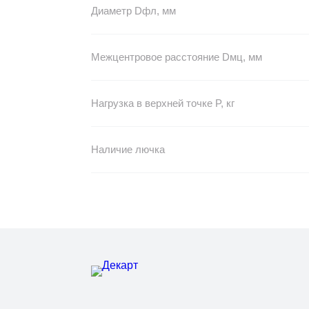
Диаметр Dфл, мм
Межцентровое расстояние Dмц, мм
Нагрузка в верхней точке P, кг
Наличие лючка