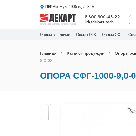
ПЕРМЬ
ул. 1905 года, 35Б
8 800 600-45-22
lid@dekart.tech
Опоры в наличии
Опоры ОГК
Опоры СФГ
Опо
Главная
Каталог продукции
Oпоры oс
9,0-02
ОПОРА СФГ-1000-9,0-0