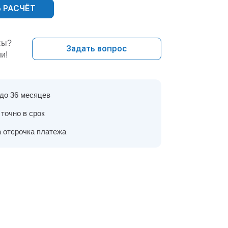
 РАСЧЁТ
сы?
Задать вопрос
и!
 до 36 месяцев
точно в срок
 отсрочка платежа