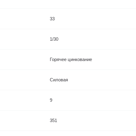
33
1/30
Горячее цинкование
Силовая
9
351