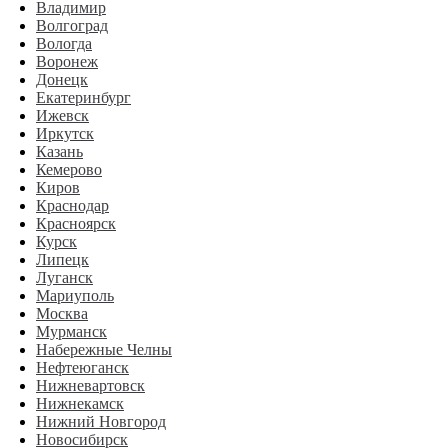
Владимир
Волгоград
Вологда
Воронеж
Донецк
Екатеринбург
Ижевск
Иркутск
Казань
Кемерово
Киров
Краснодар
Красноярск
Курск
Липецк
Луганск
Мариуполь
Москва
Мурманск
Набережные Челны
Нефтеюганск
Нижневартовск
Нижнекамск
Нижний Новгород
Новосибирск