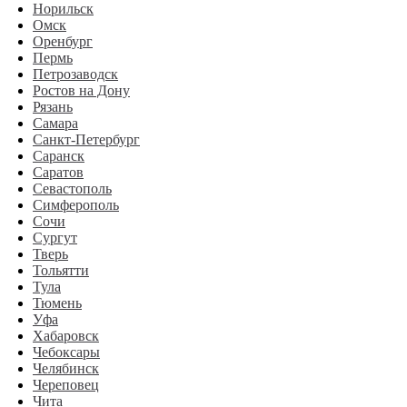
Норильск
Омск
Оренбург
Пермь
Петрозаводск
Ростов на Дону
Рязань
Самара
Санкт-Петербург
Саранск
Саратов
Севастополь
Симферополь
Сочи
Сургут
Тверь
Тольятти
Тула
Тюмень
Уфа
Хабаровск
Чебоксары
Челябинск
Череповец
Чита