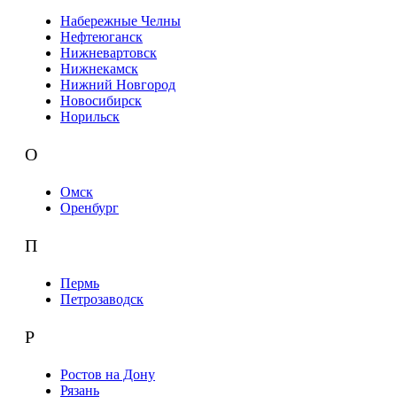
Набережные Челны
Нефтеюганск
Нижневартовск
Нижнекамск
Нижний Новгород
Новосибирск
Норильск
О
Омск
Оренбург
П
Пермь
Петрозаводск
Р
Ростов на Дону
Рязань