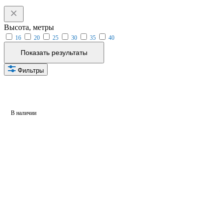
Высота, метры
16
20
25
30
35
40
Показать результаты
Фильтры
В наличии