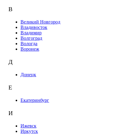
В
Великий Новгород
Владивосток
Владимир
Волгоград
Вологда
Воронеж
Д
Донецк
Е
Екатеринбург
И
Ижевск
Иркутск