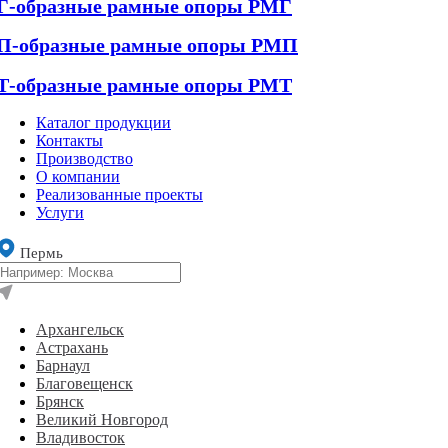
Г-образные рамные опоры РМГ
П-образные рамные опоры РМП
Т-образные рамные опоры РМТ
Каталог продукции
Контакты
Производство
О компании
Реализованные проекты
Услуги
Пермь
Архангельск
Астрахань
Барнаул
Благовещенск
Брянск
Великий Новгород
Владивосток