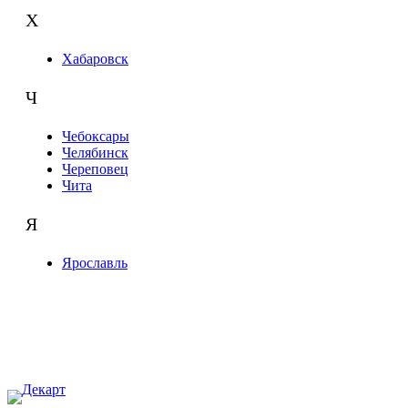
Х
Хабаровск
Ч
Чебоксары
Челябинск
Череповец
Чита
Я
Ярославль