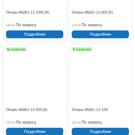
Тверь
Тольятти
Опоры МШК1-12-100С(К)
Опоры МШК1-12-80С(К)
Тула
Тюмень
По запросу
По запросу
Цена:
Цена:
Уфа
Подробнее
Подробнее
Хабаровск
Чебоксары
В наличии
В наличии
Челябинск
Череповец
Чита
Ярославль
Опоры МШК1-12-60С(К)
Опоры МШК1-12-100
По запросу
По запросу
Цена:
Цена:
Подробнее
Подробнее