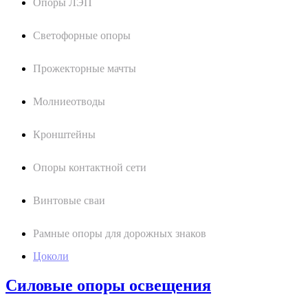
Опоры ЛЭП
Светофорные опоры
Прожекторные мачты
Молниеотводы
Кронштейны
Опоры контактной сети
Винтовые сваи
Рамные опоры для дорожных знаков
Цоколи
Силовые опоры освещения