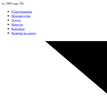
ул. 1905 года, 35Б
О предприятии
Производство
Услуги
Новости
Контакты
Наличие на складе