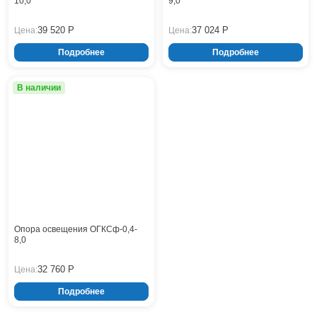
10,0
9,0
39 520 Р
37 024 Р
Цена:
Цена:
Подробнее
Подробнее
В наличии
Опора освещения ОГКСф-0,4-
8,0
32 760 Р
Цена:
Подробнее