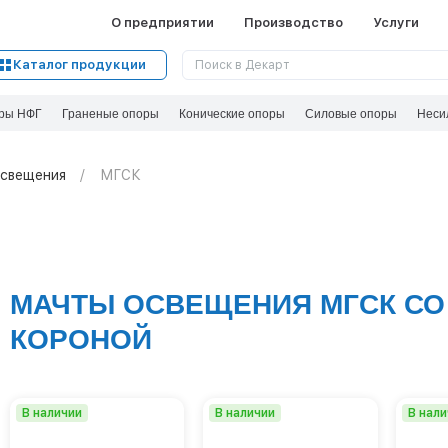
О предприятии
Производство
Услуги
Каталог продукции
ры НФГ
Граненые опоры
Конические опоры
Силовые опоры
Неси
свещения
МГСК
МАЧТЫ ОСВЕЩЕНИЯ МГСК СО
КОРОНОЙ
В наличии
В наличии
В нал