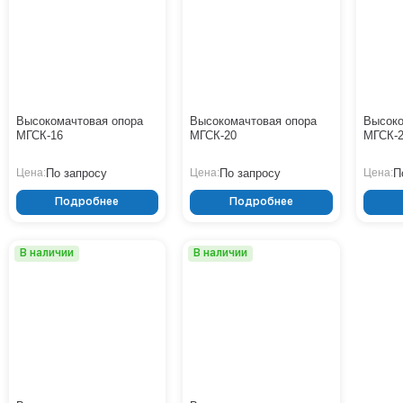
Высокомачтовая опора
Высокомачтовая опора
Высоко
МГСК-16
МГСК-20
МГСК-
По запросу
По запросу
П
Цена:
Цена:
Цена:
Подробнее
Подробнее
В наличии
В наличии