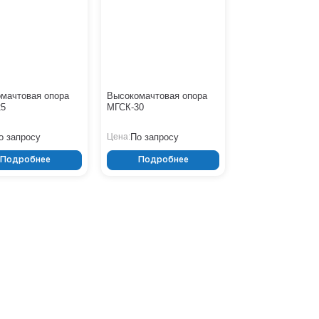
мачтовая опора
Высокомачтовая опора
25
МГСК-30
о запросу
По запросу
Цена:
Подробнее
Подробнее