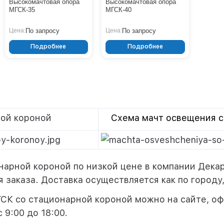
Высокомачтовая опора
Высокомачтовая опора
МГСК-35
МГСК-40
По запросу
По запросу
Цена:
Цена:
Подробнее
Подробнее
ой короной
Схема мачт освещения с
арной короной по низкой цене в компании Декар
я заказа. Доставка осуществляется как по городу,
СК со стационарной короной можно на сайте, офо
 9:00 до 18:00.