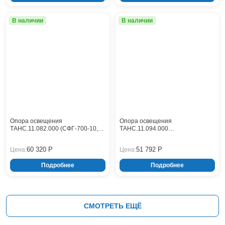
В наличии
В наличии
Опора освещения
Опора освещения
ТАНС.11.082.000 (СФГ-700-10,0-
ТАНС.11.094.000
01-ц)
(СФГ-700(90)-9,0-02-ц)
60 320 Р
51 792 Р
Цена:
Цена:
Подробнее
Подробнее
СМОТРЕТЬ ЕЩЁ