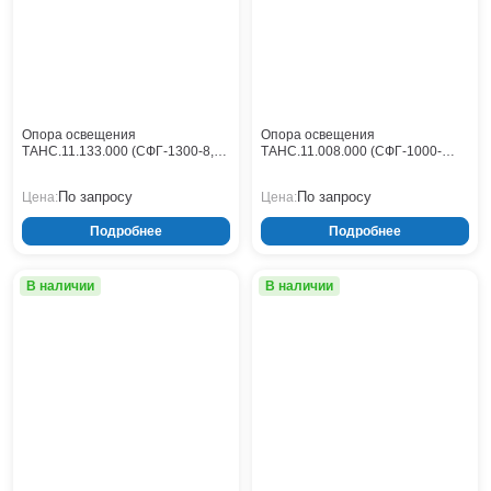
Опора освещения
Опора освещения
ТАНС.11.133.000 (СФГ-1300-8,0-
ТАНС.11.008.000 (СФГ-1000-
01-ц)
10,0-02-ц)
По запросу
По запросу
Цена:
Цена:
Подробнее
Подробнее
В наличии
В наличии