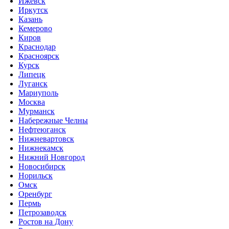
Ижевск
Иркутск
Казань
Кемерово
Киров
Краснодар
Красноярск
Курск
Липецк
Луганск
Мариуполь
Москва
Мурманск
Набережные Челны
Нефтеюганск
Нижневартовск
Нижнекамск
Нижний Новгород
Новосибирск
Норильск
Омск
Оренбург
Пермь
Петрозаводск
Ростов на Дону