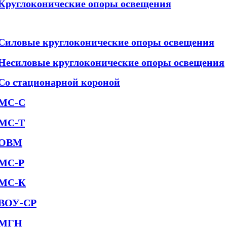
Круглоконические опоры освещения
Силовые круглоконические опоры освещения
Несиловые круглоконические опоры освещения
Со стационарной короной
МС-С
МС-Т
ОВМ
МС-Р
МС-К
ВОУ-СР
МГН