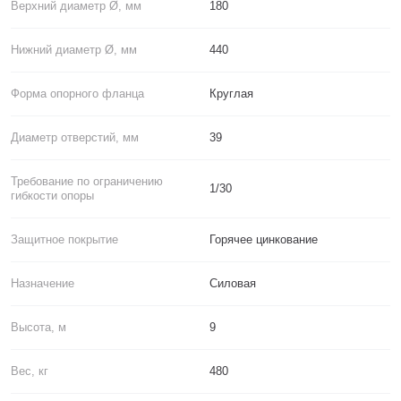
Верхний диаметр Ø, мм
180
Нижний диаметр Ø, мм
440
Форма опорного фланца
Круглая
Диаметр отверстий, мм
39
Требование по ограничению
1/30
гибкости опоры
Защитное покрытие
Горячее цинкование
Назначение
Силовая
Высота, м
9
Вес, кг
480