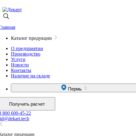
Главная
Каталог продукции
О предприятии
Производство
Услуги
Новости
Контакты
Наличие на складе
Пермь
Получить расчет
8 800 600-45-22
lid@dekart.tech
Каталог продукции