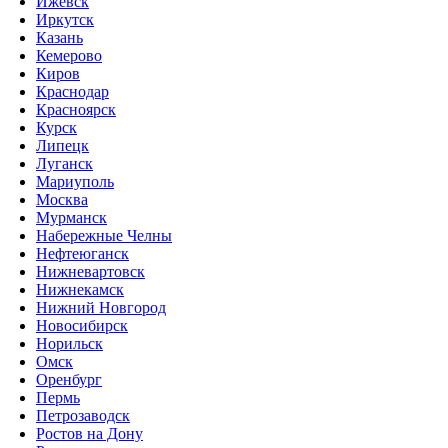
Ижевск
Иркутск
Казань
Кемерово
Киров
Краснодар
Красноярск
Курск
Липецк
Луганск
Мариуполь
Москва
Мурманск
Набережные Челны
Нефтеюганск
Нижневартовск
Нижнекамск
Нижний Новгород
Новосибирск
Норильск
Омск
Оренбург
Пермь
Петрозаводск
Ростов на Дону