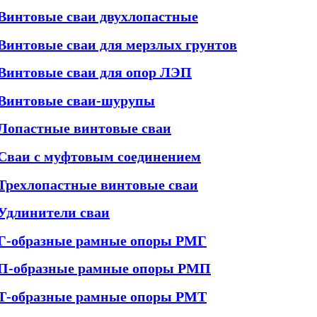
Винтовые сваи двухлопастные
Винтовые сваи для мерзлых грунтов
Винтовые сваи для опор ЛЭП
Винтовые сваи-шурупы
Лопастные винтовые сваи
Сваи с муфтовым соединением
Трехлопастные винтовые сваи
Удлинители сваи
Г-образные рамные опоры РМГ
П-образные рамные опоры РМП
Т-образные рамные опоры РМТ