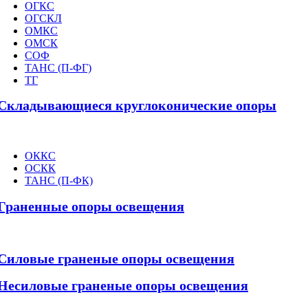
ОГКС
ОГСКЛ
ОМКС
ОМСК
СОФ
ТАНС (П-ФГ)
ТГ
Складывающиеся круглоконические опоры
ОККС
ОСКК
ТАНС (П-ФК)
Граненные опоры освещения
Силовые граненые опоры освещения
Несиловые граненые опоры освещения