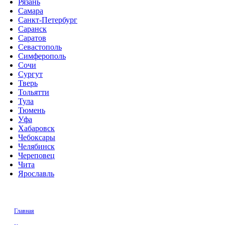
Рязань
Самара
Санкт-Петербург
Саранск
Саратов
Севастополь
Симферополь
Сочи
Сургут
Тверь
Тольятти
Тула
Тюмень
Уфа
Хабаровск
Чебоксары
Челябинск
Череповец
Чита
Ярославль
Главная