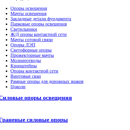
Oпоры oсвeщения
Мачты освещения
Закладные детали фундамента
Парковые опоры освещения
Светильники
Ж/Д опоры контактной сети
Мачты сотовой связи
Опоры ЛЭП
Светофорные опоры
Прожекторные мачты
Молниеотводы
Кронштейны
Опоры контактной сети
Винтовые сваи
Рамные опоры для дорожных знаков
Цоколи
Силовые опоры освещения
Граненые силовые опоры