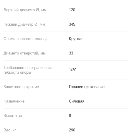
Верхний диаметр Ø, мм
120
Нижний диаметр Ø, мм
345
Форма опорного фланца
Круглая
Диаметр отверстий, мм
33
Требование по ограничению
1/30
гибкости опоры
Защитное покрытие
Горячее цинкование
Назначение
Силовая
Высота, м
9
Вес, кг
290