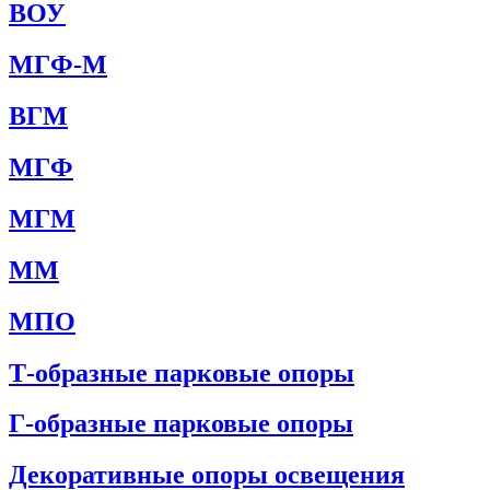
ВОУ
МГФ-М
ВГМ
МГФ
МГМ
ММ
МПО
Т-образные парковые опоры
Г-образные парковые опоры
Декоративные опоры освещения