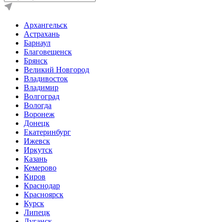
Архангельск
Астрахань
Барнаул
Благовещенск
Брянск
Великий Новгород
Владивосток
Владимир
Волгоград
Вологда
Воронеж
Донецк
Екатеринбург
Ижевск
Иркутск
Казань
Кемерово
Киров
Краснодар
Красноярск
Курск
Липецк
Луганск