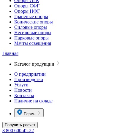
Опоры ОГК
Опоры СФГ
Опоры НФГ
Граненые опоры
Конические опоры
Силовые опоры
Несиловые опоры
Парковые опоры
Мачты освещения
Главная
Каталог продукции
О предприятии
Производство
Услуги
Новости
Контакты
Наличие на складе
Пермь
Получить расчет
8 800 600-45-22