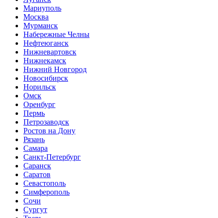
Мариуполь
Москва
Мурманск
Набережные Челны
Нефтеюганск
Нижневартовск
Нижнекамск
Нижний Новгород
Новосибирск
Норильск
Омск
Оренбург
Пермь
Петрозаводск
Ростов на Дону
Рязань
Самара
Санкт-Петербург
Саранск
Саратов
Севастополь
Симферополь
Сочи
Сургут