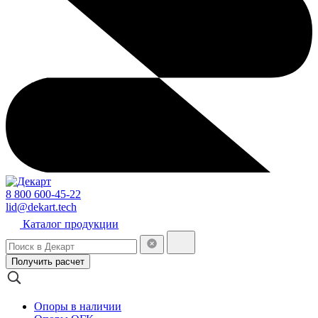
8 800 600-45-22
lid@dekart.tech
Каталог продукции
Получить расчет
Опоры в наличии