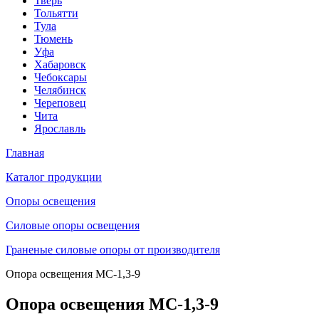
Тверь
Тольятти
Тула
Тюмень
Уфа
Хабаровск
Чебоксары
Челябинск
Череповец
Чита
Ярославль
Главная
Каталог продукции
Oпоры oсвeщения
Силовые опоры освещения
Граненые силовые опоры от производителя
Опора освещения МС-1,3-9
Опора освещения МС-1,3-9