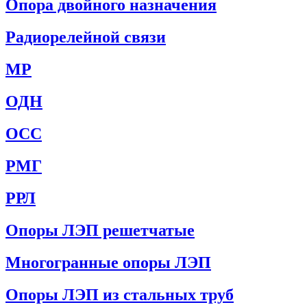
Опора двойного назначения
Радиорелейной связи
МР
ОДН
ОСС
РМГ
РРЛ
Опоры ЛЭП решетчатые
Многогранные опоры ЛЭП
Опоры ЛЭП из стальных труб