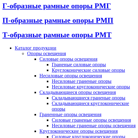
Г-образные рамные опоры РМГ
П-образные рамные опоры РМП
Т-образные рамные опоры РМТ
Каталог продукции
Oпоры oсвeщения
Силовые опоры освещения
Граненые силовые опоры
Круглоконические силовые опоры
Несиловые опоры освещения
Несиловые граненые опоры
Несиловые круглоконические опоры
Складывающиеся опоры освещения
Складывающиеся граненые опоры
Складывающиеся круглоконические
опоры
Граненные опоры освещения
Силовые граненые опоры освещения
Несиловые граненые опоры освещения
Круглоконические опоры освещения
Силовые круглоконические опоры