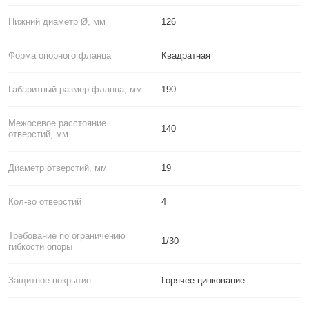
Нижний диаметр Ø, мм
126
Форма опорного фланца
Квадратная
Габаритный размер фланца, мм
190
Межосевое расстояние
140
отверстий, мм
Диаметр отверстий, мм
19
Кол-во отверстий
4
Требование по ограничению
1/30
гибкости опоры
Защитное покрытие
Горячее цинкование